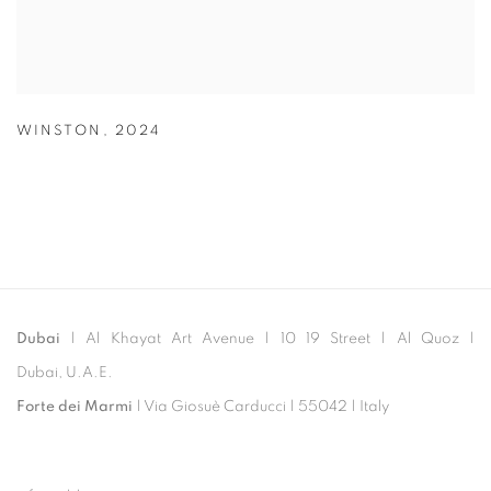
WINSTON
,
2024
Dubai
| Al Khayat Art Avenue
|
10 19 Street
|
Al Quoz
|
Dubai, U.A.E.
Forte dei Marmi
| Via Giosuè Carducci | 55042 | Italy