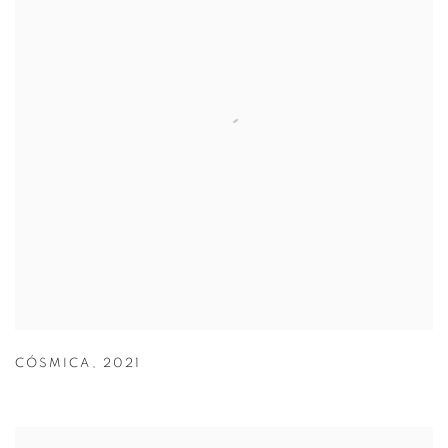
CÓSMICA
,
2021