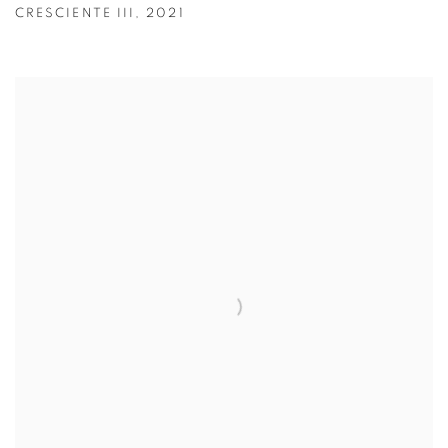
CRESCIENTE III
,
2021