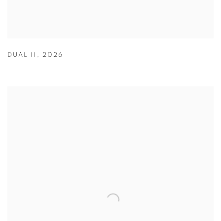
DUAL II
,
2026