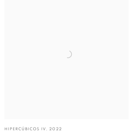
HIPERCÚBICOS IV
,
2022