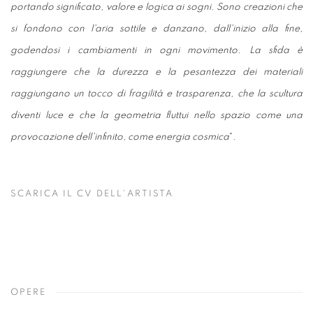
portando significato, valore e logica ai sogni. Sono creazioni che
si fondono con l'aria sottile e danzano, dall'inizio alla fine,
godendosi i cambiamenti in ogni movimento. La sfida è
raggiungere che la durezza e la pesantezza dei materiali
raggiungano un tocco di fragilità e trasparenza, che la scultura
diventi luce e che la geometria fluttui nello spazio come una
provocazione dell'infinito, come energia cosmica
".
SCARICA IL CV DELL'ARTISTA
(PDF, OPENS IN A NEW TAB.)
OPERE