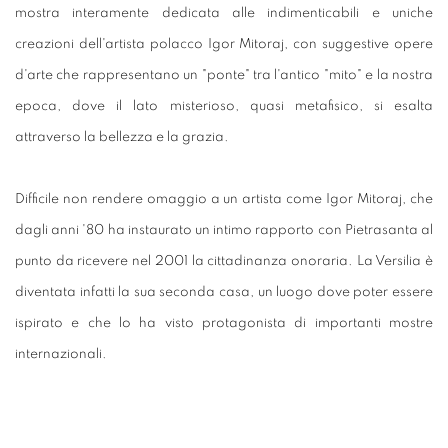
mostra interamente dedicata alle indimenticabili e uniche
creazioni dell'artista polacco Igor Mitoraj, con suggestive opere
d'arte che rappresentano un "ponte" tra l'antico "mito" e la nostra
epoca, dove il lato misterioso, quasi metafisico, si esalta
attraverso la bellezza e la grazia.
Difficile non rendere omaggio a un artista come Igor Mitoraj, che
dagli anni '80 ha instaurato un intimo rapporto con Pietrasanta al
punto da ricevere nel 2001 la cittadinanza onoraria. La Versilia è
diventata infatti la sua seconda casa, un luogo dove poter essere
ispirato e che lo ha visto protagonista di importanti mostre
internazionali.