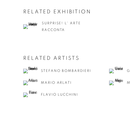
RELATED EXHIBITION
SURPRISE! L' ARTE
RACCONTA
RELATED ARTISTS
STEFANO BOMBARDIERI
G
MARIO ARLATI
M
FLAVIO LUCCHINI