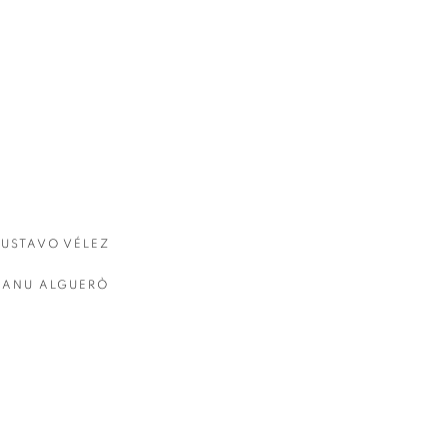
USTAVO VÉLEZ
ANU ALGUERÒ