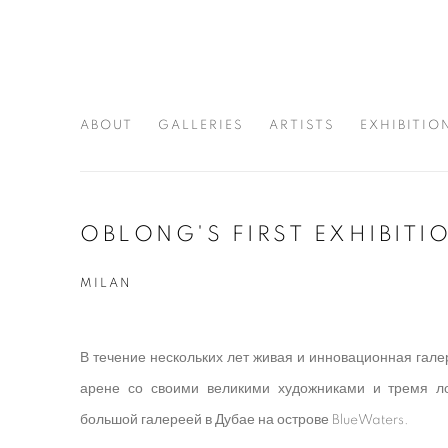
ABOUT
GALLERIES
ARTISTS
EXHIBITIO
OBLONG'S FIRST EXHIBITI
MILAN
В течение нескольких лет живая и инновационная гал
арене со своими великими художниками и тремя л
большой галереей в Дубае на острове BlueWaters.