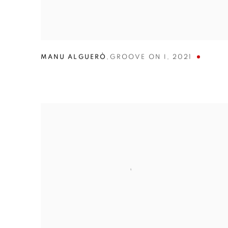
MANU ALGUERÒ
,
GROOVE ON I
,
2021