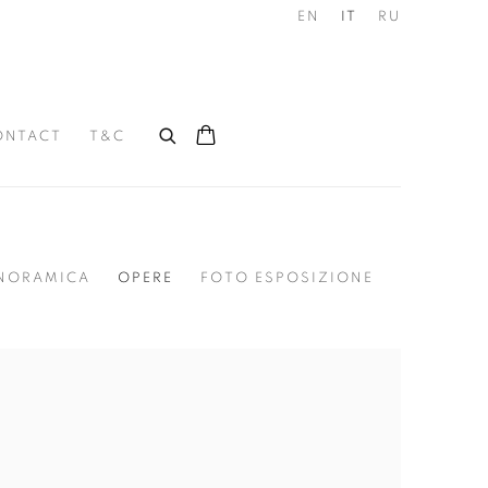
EN
IT
RU
ONTACT
T&C
NORAMICA
OPERE
FOTO ESPOSIZIONE