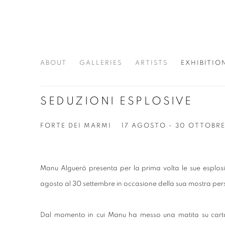
ABOUT
GALLERIES
ARTISTS
EXHIBITIO
SEDUZIONI ESPLOSIVE
FORTE DEI MARMI
17 AGOSTO - 30 OTTOBRE
Manu Algueró presenta per la prima volta le sue esplos
agosto al 30 settembre in occasione della sua mostra p
Dal momento in cui Manu ha messo una matita su carta