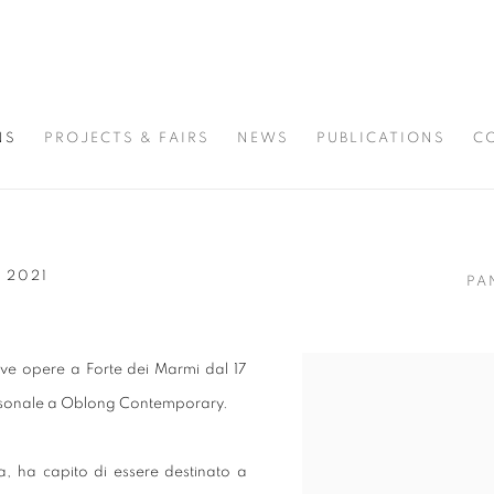
NS
PROJECTS & FAIRS
NEWS
PUBLICATIONS
C
 2021
PA
ive opere a Forte dei Marmi dal 17
ersonale a Oblong Contemporary.
, ha capito di essere destinato a