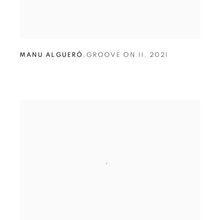
MANU ALGUERÒ
,
GROOVE ON II
,
2021