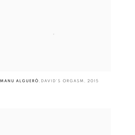
MANU ALGUERÒ
,
DAVID'S ORGASM
,
2015