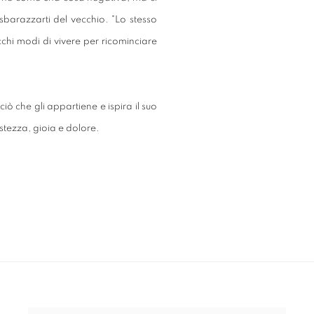
sbarazzarti del vecchio. "Lo stesso
cchi modi di vivere per ricominciare
iò che gli appartiene e ispira il suo
istezza, gioia e dolore.