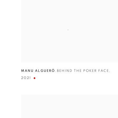
MANU ALGUERÒ
,
BEHIND THE POKER FACE
,
2021