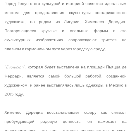
Город Генуя с его культурой и историей является идеальным
местом для представления скульптуры костариканского
художника, но родом из Лигурии, Хименеса Дередиа.
Повторяющиеся круглые и овальные формы в его
скульптурных изображениях сопровождают зрителя на
плавном и гармоничном пути через городскую среду.
"
Evolucion
", которая будет выставлена на площади Пьяцца де
Феррари, является самой большой работой, созданной
художником, и ранее выставлялась лишь однажды, в Мехико в
2015 году.
Хименес Дередиа восстанавливает сферу как символ,
пробуждающий родовую ценность, он намекает на
трансформацию, это тень, которая превращается в свет.