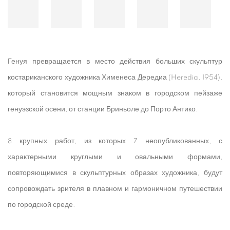
Генуя превращается в место действия больших скульптур
костариканского художника Хименеса Дередиа (Heredia, 1954),
который становится мощным знаком в городском пейзаже
генуэзской осени, от станции Бриньоле до Порто Антико.
8 крупных работ, из которых 7 неопубликованных, с
характерными круглыми и овальными формами,
повторяющимися в скульптурных образах художника, будут
сопровождать зрителя в плавном и гармоничном путешествии
по городской среде.