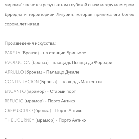
мирами" является результатом глубокой связи между мастером
Дередиа и территорией Лигурии, которая приняла его более
сорока лет назад.
Произведения искусства:
PAREJA (Бронза) - на станции Бриньоле
EVOLUCION (бронза) - площадь Пьяцца де Феррари
ARRULLO (бронза) - Палаццо Дукале
CONTINUACION (Бронза) - площадь Маттеотти
ENCANTO (мрамор) - Старый порт
REFUGIO (мрамор) - Порто Антико
CREPUSCULO (бронза) - Порто Антико
THE JOURNEY (мрамор) - Порто Антико