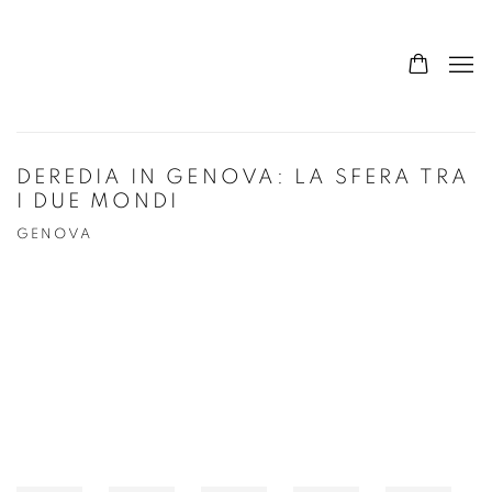
DEREDIA IN GENOVA: LA SFERA TRA
I DUE MONDI
GENOVA
Open a larger version of the following image in a popup: