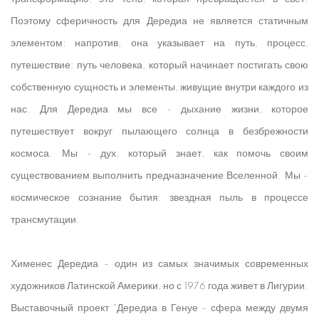
Поэтому сферичность для Дередиа не является статичным
элементом; напротив, она указывает на путь, процесс,
путешествие: путь человека, который начинает постигать свою
собственную сущность и элементы, живущие внутри каждого из
нас. Для Дередиа мы все - дыхание жизни, которое
путешествует вокруг пылающего солнца в безбрежности
космоса. Мы - дух, который знает, как помочь своим
существованием выполнить предназначение Вселенной. Мы -
космическое сознание бытия: звездная пыль в процессе
трансмутации.
Хименес Дередиа - один из самых значимых современных
художников Латинской Америки, но с 1976 года живет в Лигурии.
Выставочный проект "Дередиа в Генуе - сфера между двумя