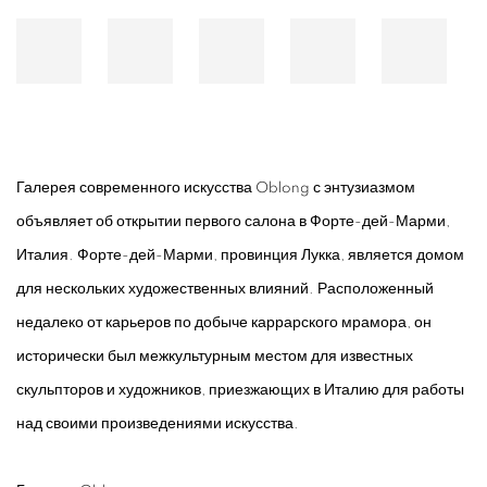
Галерея современного искусства Oblong с энтузиазмом
объявляет об открытии первого салона в Форте-дей-Марми,
Италия. Форте-дей-Марми, провинция Лукка, является домом
для нескольких художественных влияний. Расположенный
недалеко от карьеров по добыче каррарского мрамора, он
исторически был межкультурным местом для известных
скульпторов и художников, приезжающих в Италию для работы
над своими произведениями искусства.