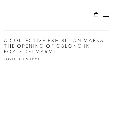
A COLLECTIVE EXHIBITION MARKS
THE OPENING OF OBLONG IN
FORTE DEI MARMI
FORTE DEI MARMI
Open a larger version of the following image in a popup: