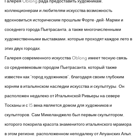
Галерея Oblong рада предоставить художникам,
коллекционерам и любителям искусства возможность
вдохновиться историческим прошлым Форте-дей-Марми и
соседнего города Пьетрасанта, а также многочисленными
художественными выставками, которые проходят каждое лето в
этих двух городах.
Галерея современного искусства Oblong имеет тесную связь
со средневековым городом Пьетрасанта, который также
известен как "город художников", благодаря своим глубоким
корням в итальянском наследии искусства и скульптуры. Он
расположен недалеко от Итальянской Ривьеры на севере
Тосканы и с 15 века является домом для художников и
скульпторов. Сам Микеланджело был первым скульптором,
которого покорила красота знаменитого итальянского мрамора
в этом регионе, расположенном неподалеку от Апуанских Альп.