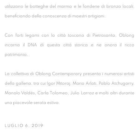
utilizzano le botteghe del marmo e le fonderie di bronzo locali,
beneficiando della conoscenza di maestri artigiani.
Con forti legami con la città toscana di Pietrasanta, Oblong
incarna il DNA di questa città storica e ne onora il ricco
patrimonio.
La collettiva di Oblong Contemporary presenta i numerosi artisti
della galleria, tra cui Igor Mitoraj, Mario Arlati, Pablo Atchugarry,
Manolo Valdés, Carla Tolomeo, Julio Larraz e molti altri durante
una piacevole serata estiva.
LUGLIO 6, 2019