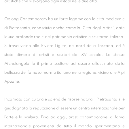
artistiche che si svolgono ogni estate nelle due città.
Oblong Contemporary ha un forte legame con la città medievale
di Pietrasanta, conosciuta anche come la 'Città degli Artisti', date
le sue profonde radici nel patrimonio artistico e scultoreo italiano.
Si trova vicino alla Riviera Ligure, nel nord della Toscana, ed è
stata dimora di artisti e scultori dal XV secolo. Lo stesso
Michelangelo fu il primo scultore ad essere affascinato dalla
bellezza del famoso marmo italiano nella regione, vicino alle Alpi
Apuane.
Incarnata con cultura e splendide risorse naturali, Pietrasanta si è
guadagnata la reputazione di essere un centro internazionale per
l'arte e la scultura. Fino ad oggi, artisti contemporanei di fama
internazionale provenienti da tutto il mondo sperimentano e