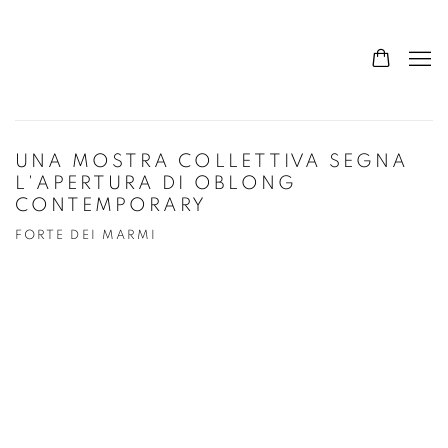
UNA MOSTRA COLLETTIVA SEGNA
L'APERTURA DI OBLONG
CONTEMPORARY
FORTE DEI MARMI
Open a larger version of the following image in a popup: