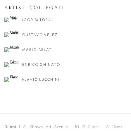
ARTISTI COLLEGATI
IGOR MITORAJ
GUSTAVO VÉLEZ
MARIO ARLATI
ENRICO GHINATO
FLAVIO LUCCHINI
Dubai
| Al Khayat Art Avenue
|
10 19 Street
|
Al Quoz
|