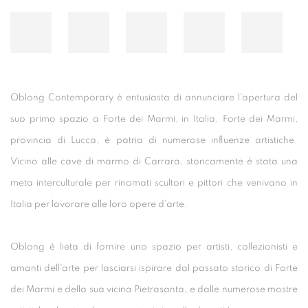
Oblong Contemporary è entusiasta di annunciare l'apertura del
suo primo spazio a Forte dei Marmi, in Italia. Forte dei Marmi,
provincia di Lucca, è patria di numerose influenze artistiche.
Vicino alle cave di marmo di Carrara, storicamente è stata una
meta interculturale per rinomati scultori e pittori che venivano in
Italia per lavorare alle loro opere d'arte.
Oblong è lieta di fornire uno spazio per artisti, collezionisti e
amanti dell'arte per lasciarsi ispirare dal passato storico di Forte
dei Marmi e della sua vicina Pietrasanta, e dalle numerose mostre