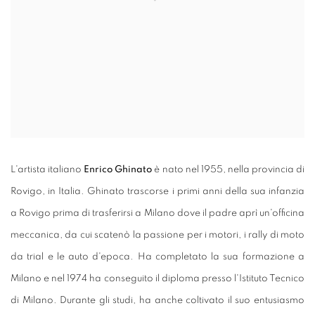
L'artista italiano
Enrico Ghinato
è nato nel 1955, nella provincia di
Rovigo, in Italia. Ghinato trascorse i primi anni della sua infanzia
a Rovigo prima di trasferirsi a Milano dove il padre aprì un'officina
meccanica, da cui scatenò la passione per i motori, i rally di moto
da trial e le auto d'epoca. Ha completato la sua formazione a
Milano e nel 1974 ha conseguito il diploma presso l'Istituto Tecnico
di Milano. Durante gli studi, ha anche coltivato il suo entusiasmo