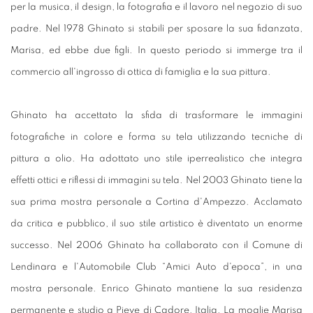
per la musica, il design, la fotografia e il lavoro nel negozio di suo
padre. Nel 1978 Ghinato si stabilì per sposare la sua fidanzata,
Marisa, ed ebbe due figli. In questo periodo si immerge tra il
commercio all'ingrosso di ottica di famiglia e la sua pittura.
Ghinato ha accettato la sfida di trasformare le immagini
fotografiche in colore e forma su tela utilizzando tecniche di
pittura a olio. Ha adottato uno stile iperrealistico che integra
effetti ottici e riflessi di immagini su tela. Nel 2003 Ghinato tiene la
sua prima mostra personale a Cortina d'Ampezzo. Acclamato
da critica e pubblico, il suo stile artistico è diventato un enorme
successo. Nel 2006 Ghinato ha collaborato con il Comune di
Lendinara e l'Automobile Club “Amici Auto d'epoca”, in una
mostra personale. Enrico Ghinato mantiene la sua residenza
permanente e studio a Pieve di Cadore, Italia. La moglie Marisa