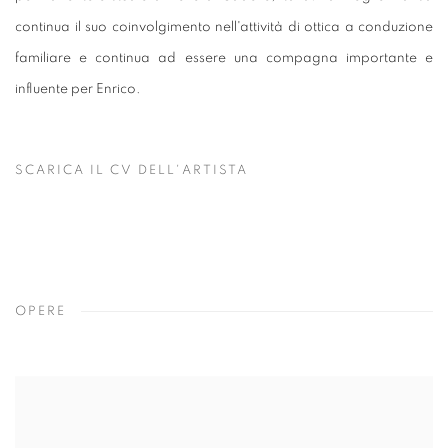
continua il suo coinvolgimento nell'attività di ottica a conduzione
familiare e continua ad essere una compagna importante e
influente per Enrico.
SCARICA IL CV DELL'ARTISTA
(PDF, OPENS IN A NEW TAB.)
OPERE