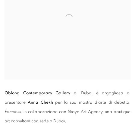
Oblong Contemporary Gallery
di Dubai è orgogliosa di
presentare
Anna Chekh
per la sua mostra d'arte di debutto,
Faceless
, in collaborazione con Skaya Art Agency, una boutique
art consultant con sede a Dubai.