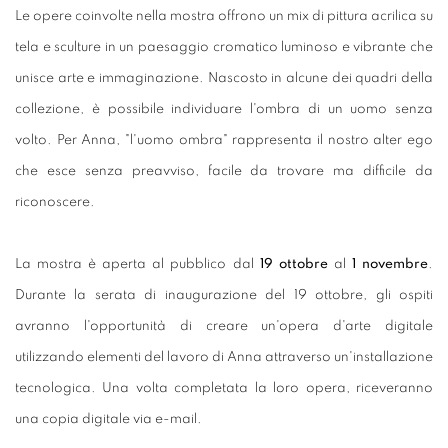
Le opere coinvolte nella mostra offrono un mix di pittura acrilica su
tela e sculture in un paesaggio cromatico luminoso e vibrante che
unisce arte e immaginazione. Nascosto in alcune dei quadri della
collezione, è possibile individuare l'ombra di un uomo senza
volto. Per Anna, "l'uomo ombra" rappresenta il nostro alter ego
che esce senza preavviso, facile da trovare ma difficile da
riconoscere.
La mostra è aperta al pubblico dal
19 ottobre
al
1 novembre
.
Durante la serata di inaugurazione del 19 ottobre, gli ospiti
avranno l'opportunità di creare un'opera d'arte digitale
utilizzando elementi del lavoro di Anna attraverso un'installazione
tecnologica. Una volta completata la loro opera, riceveranno
una copia digitale via e-mail.