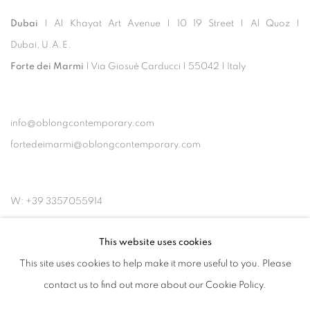
Dubai
| Al Khayat Art Avenue
|
10 19 Street
|
Al Quoz
|
Dubai, U.A.E.
Forte dei Marmi
| Via Giosuè Carducci | 55042 | Italy
info@oblongcontemporary.com
fortedeimarmi@oblongcontemporary.com
W: +39 3357055914
T: +971 4 232 2071
This website uses cookies
This site uses cookies to help make it more useful to you. Please
contact us to find out more about our Cookie Policy.