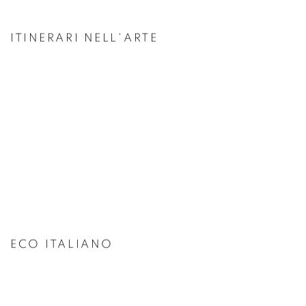
ITINERARI NELL'ARTE
ECO ITALIANO