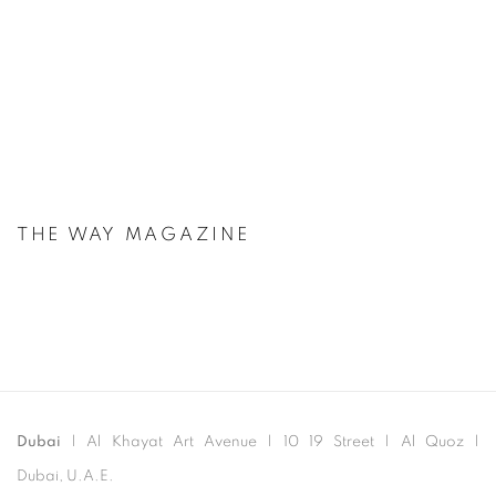
THE WAY MAGAZINE
Dubai
| Al Khayat Art Avenue
|
10 19 Street
|
Al Quoz
|
Dubai, U.A.E.